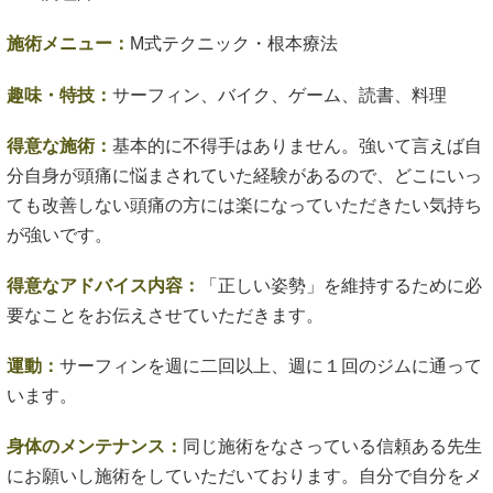
施術メニュー：
M式テクニック・根本療法
趣味・特技：
サーフィン、バイク、ゲーム、読書、料理
得意な施術：
基本的に不得手はありません。強いて言えば自
分自身が頭痛に悩まされていた経験があるので、どこにいっ
ても改善しない頭痛の方には楽になっていただきたい気持ち
が強いです。
得意なアドバイス内容：
「正しい姿勢」を維持するために必
要なことをお伝えさせていただきます。
運動：
サーフィンを週に二回以上、週に１回のジムに通って
います。
身体のメンテナンス：
同じ施術をなさっている信頼ある先生
にお願いし施術をしていただいております。自分で自分をメ