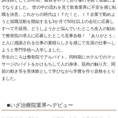
調理師として10年間、板前をやっており修行を経て花板にま
でなりました。 世の中の流れを見て飲食業界に不安を感じ転
職を決意、これからの時代はＩＴだ！と、ＩＴ企業で勤めよ
うと就職活動を開始するも3か月で50社以上の会社に応募し
すべて不採用、どうしようかと悩んでいたところ友人の勧め
で整骨院の求人に応募したところ見事合格！ 「ありがとう」
と人に感謝される仕事の素晴らしさを感じて生涯の仕事へし
ようと専門学校へ入学しました。
学生のころは整骨院でアルバイト、同時期にホテルでのマッ
サージのバイトをかけもちして人の身体、筋肉の触り方、関
節の動き等を実体験として学びながら学費を作り資格をとり
ました。
■いざ治療院業界へデビュー