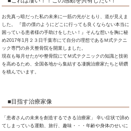
■これは凄い！！この感動を共有したい！
お先真っ暗だった私の未来に一筋の光がともり、道が見えま
した。 『昔の僕のようにどこに行っても良くならない本当に
困っている患者様の手助けをしたい！』そんな想いを胸に秘
め2017年1月２３日千葉市にて自分の理想であるＭ式テクニ
ック専門の弁天整骨院を開業しました。
現在も毎月せたがや整骨院にてＭ式テクニックの知識と技術
を高めるため、全国各地から集結する凄腕治療家たちと研鑽
を積んでいます。
■目指す治療家像
「患者さんの未来を創造するできる治療家」 辛い症状で諦め
てしまっている運動、旅行、趣味・・・年齢や身体のせいに