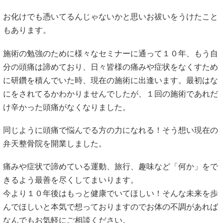
お化けでも憑いてるんじゃないかと思いお祓いをうけたこと
もあります。
施術の勉強のために様々なセミナーに通って１０年、もう自
分の頭痛は諦めており、日々皆様の痛みや症状をなくすため
に研鑽を積んでいた時、現在の施術に出逢います。最初はな
にをされてるかわかりませんでしたが、１回の施術であれだ
け辛かった頭痛がなくなりました。
同じように頭痛で悩んでる方の力になれる！そう想い現在の
弁天整骨院を開業しました。
痛みや症状で諦めている運動、旅行、趣味など「何か」をで
きるよう最善を尽くしてまいります。
今より１０年後はもっと健康でいてほしい！そんな未来を歩
んでほしいと本気で想っておりますのでお体の不調があれば
なんでもお気軽にご相談ください。