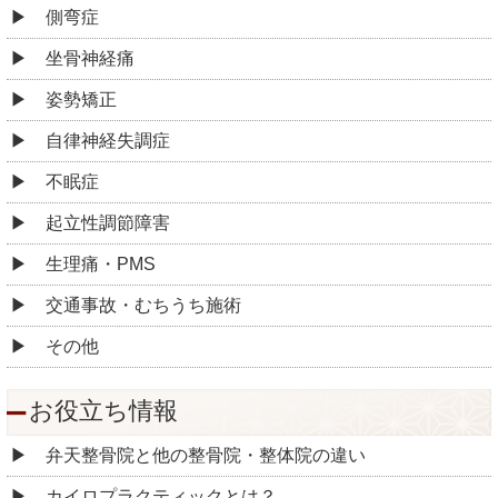
側弯症
坐骨神経痛
姿勢矯正
自律神経失調症
不眠症
起立性調節障害
生理痛・PMS
交通事故・むちうち施術
その他
お役立ち情報
弁天整骨院と他の整骨院・整体院の違い
カイロプラクティックとは？