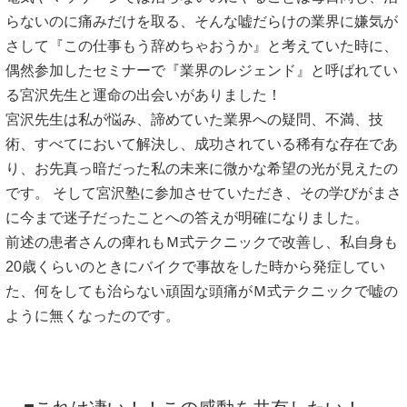
らないのに痛みだけを取る、そんな嘘だらけの業界に嫌気が
さして『この仕事もう辞めちゃおうか』と考えていた時に、
偶然参加したセミナーで『業界のレジェンド』と呼ばれてい
る宮沢先生と運命の出会いがありました！
宮沢先生は私が悩み、諦めていた業界への疑問、不満、技
術、すべてにおいて解決し、成功されている稀有な存在であ
り、お先真っ暗だった私の未来に微かな希望の光が見えたの
です。 そして宮沢塾に参加させていただき、その学びがまさ
に今まで迷子だったことへの答えが明確になりました。
前述の患者さんの痺れもＭ式テクニックで改善し、私自身も
20歳くらいのときにバイクで事故をした時から発症してい
た、何をしても治らない頑固な頭痛がＭ式テクニックで嘘の
ように無くなったのです。