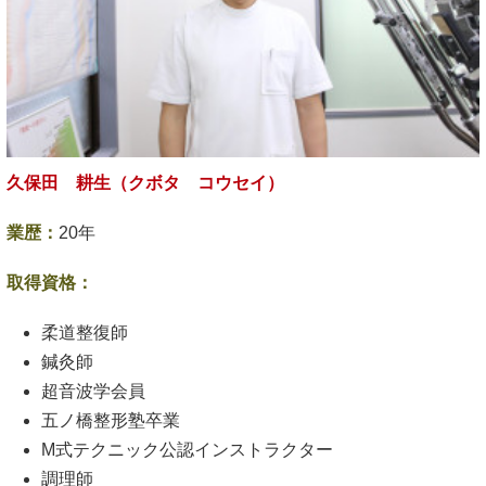
久保田 耕生（クボタ コウセイ）
業歴：
20年
取得資格：
柔道整復師
鍼灸師
超音波学会員
五ノ橋整形塾卒業
M式テクニック公認インストラクター
調理師