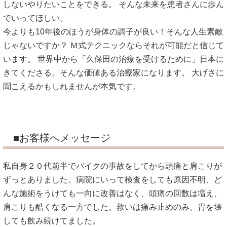
しないやりたいことをできる。 そんな未来を患者さんに歩ん
でいってほしい。
今よりも10年後のほうが身体の調子が良い！そんな人生素敵
じゃないですか？ Ｍ式テクニックならそれが可能だと信じて
います。 世界中から「久保田の治療を受けるために」日本に
きてくださる。そんな価値ある治療家になります。 大げさに
聞こえるかもしれませんが本気です。
■お客様へメッセージ
私自身２０代前半でバイクの事故をしてから頭痛と肩こりが
ずっとありました。病院にいって検査をしても原因不明、ど
んな施術をうけても一向に改善はなく、頭痛の回数は増え、
肩こりも酷くなる一方でした。救いは痛み止めのみ、胃を壊
しても飲み続けてました。