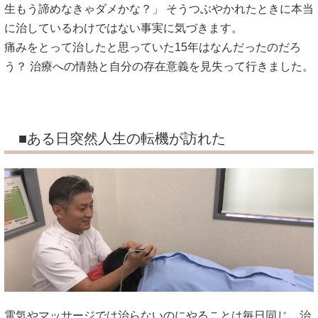
生もう諦めなきゃダメかな？」 そうつぶやかれたときに本当
に治しているわけではない事実に気づきます。
痛みをとって治したと思っていた15年はなんだったのだろ
う？ 治療への情熱と自分の存在意義を見失って行きました。
■ある日突然人生の転機が訪れた
電気やマッサージでは治らないのにやることは毎日同じ、治