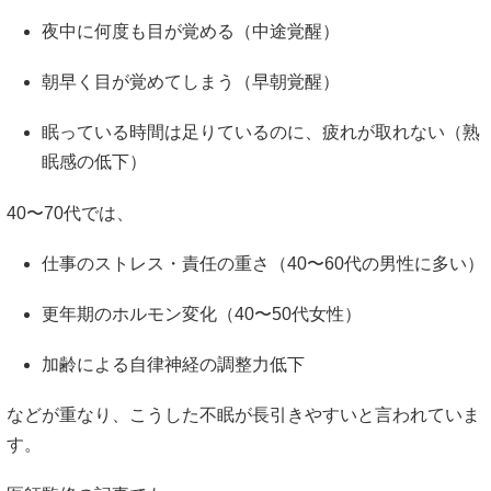
夜中に何度も目が覚める（中途覚醒）
朝早く目が覚めてしまう（早朝覚醒）
眠っている時間は足りているのに、疲れが取れない（熟
眠感の低下）
40〜70代では、
仕事のストレス・責任の重さ（40〜60代の男性に多い）
更年期のホルモン変化（40〜50代女性）
加齢による自律神経の調整力低下
などが重なり、こうした不眠が長引きやすいと言われていま
す。