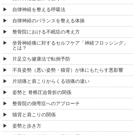
自律神経を整える呼吸法
自律神経のバランスを整える体操
整骨院における不眠症の考え方
坐骨神経痛に対するセルフケア「神経フロッシング」
とは？
片足立ち健康法で転倒予防
不良姿勢（悪い姿勢・猫背）が体にもたらす悪影響
片頭痛と肩こりからくる頭痛の違い
姿勢と 脊椎圧迫骨折の関係
整骨院の側弯症へのアプローチ
猫背と肩こりの関係
姿勢と歩き方