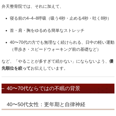
弁天整骨院では、それに加えて、
寝る前の4–4–8呼吸（吸う4秒・止める4秒・吐く8秒）
首・肩・胸をゆるめる簡単なストレッチ
40〜70代の方でも無理なく続けられる、日中の軽い運動
（早歩き・スピードウォーキング前の基礎など）
など、「やることが多すぎて続かない」にならないよう、
優
先順位を絞って
お伝えしています。
40〜70代ならではの不眠の背景
40〜50代女性：更年期と自律神経