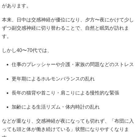
があります。
本来、日中は交感神経が優位になり、夕方〜夜にかけて少し
ずつ副交感神経に切り替わることで、自然と眠気が訪れま
す。
しかし40〜70代では、
仕事のプレッシャーや介護・家族の問題などのストレス
更年期によるホルモンバランスの乱れ
長年の猫背や首こり・肩こりによる慢性的な緊張
加齢による生活リズム・体内時計の乱れ
などが重なり、交感神経が夜になっても切れず、「布団に入
っても頭と体が働き続けている」状態になりやすくなりま