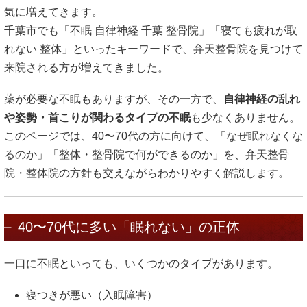
気に増えてきます。
千葉市でも「不眠 自律神経 千葉 整骨院」「寝ても疲れが取
れない 整体」といったキーワードで、弁天整骨院を見つけて
来院される方が増えてきました。
薬が必要な不眠もありますが、その一方で、
自律神経の乱れ
や姿勢・首こりが関わるタイプの不眠
も少なくありません。
このページでは、40〜70代の方に向けて、「なぜ眠れなくな
るのか」「整体・整骨院で何ができるのか」を、弁天整骨
院・整体院の方針も交えながらわかりやすく解説します。
40〜70代に多い「眠れない」の正体
一口に不眠といっても、いくつかのタイプがあります。
寝つきが悪い（入眠障害）