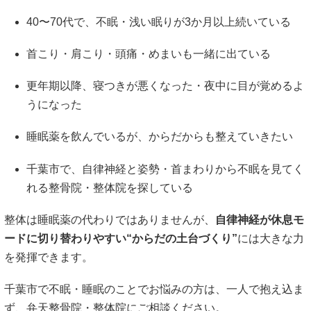
40〜70代で、不眠・浅い眠りが3か月以上続いている
首こり・肩こり・頭痛・めまいも一緒に出ている
更年期以降、寝つきが悪くなった・夜中に目が覚めるよ
うになった
睡眠薬を飲んでいるが、からだからも整えていきたい
千葉市で、自律神経と姿勢・首まわりから不眠を見てく
れる整骨院・整体院を探している
整体は睡眠薬の代わりではありませんが、
自律神経が休息モ
ードに切り替わりやすい“からだの土台づくり”
には大きな力
を発揮できます。
千葉市で不眠・睡眠のことでお悩みの方は、一人で抱え込ま
ず、弁天整骨院・整体院にご相談ください。