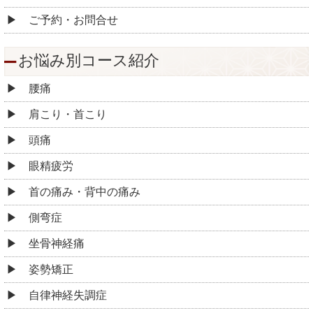
ご予約・お問合せ
お悩み別コース紹介
腰痛
肩こり・首こり
頭痛
眼精疲労
首の痛み・背中の痛み
側弯症
坐骨神経痛
姿勢矯正
自律神経失調症